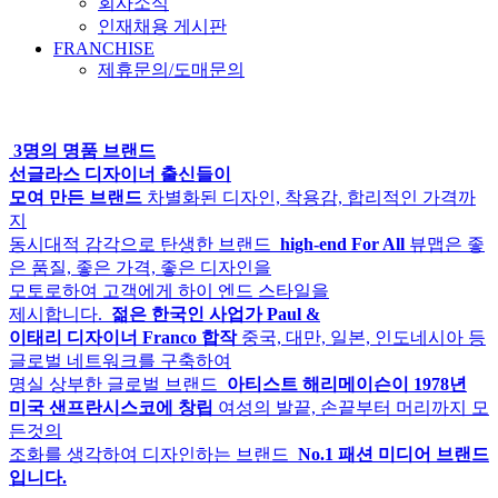
회사소식
인재채용 게시판
FRANCHISE
제휴문의/도매문의
3명의 명품 브랜드
선글라스 디자이너 출신들이
모여 만든 브랜드
차별화된 디자인, 착용감, 합리적인 가격까
지
동시대적 감각으로 탄생한 브랜드
high-end For All
뷰맵은 좋
은 품질, 좋은 가격, 좋은 디자인을
모토로하여 고객에게 하이 엔드 스타일을
제시합니다.
젊은 한국인 사업가 Paul &
이태리 디자이너 Franco 합작
중국, 대만, 일본, 인도네시아 등
글로벌 네트워크를 구축하여
명실 상부한 글로벌 브랜드
아티스트 해리메이슨이 1978년
미국 샌프란시스코에 창립
여성의 발끝, 손끝부터 머리까지 모
든것의
조화를 생각하여 디자인하는 브랜드
No.1 패션 미디어 브랜드
입니다.